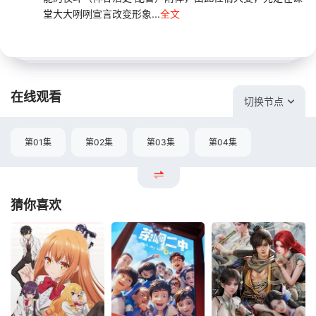
堂大大咧咧宣言改变形象...
全文
在线观看
切换节点
第01集
第02集
第03集
第04集
猜你喜欢