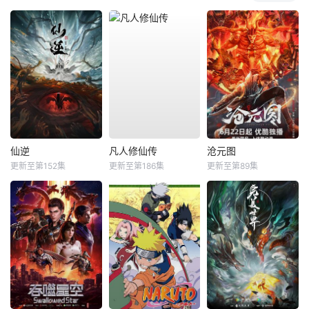
仙逆
凡人修仙传
沧元图
更新至第152集
更新至第186集
更新至第89集