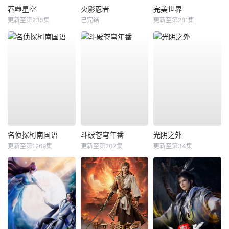
吞噬星空
火影忍者
完美世界
更新至第235集
已完结
更新至第281集
名侦探柯南国语
斗破苍穹年番
光阴之外
更新至第1269集
更新至第207集
更新至第34集