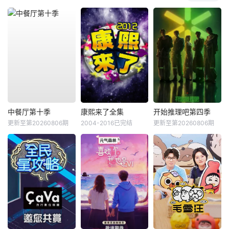
中餐厅第十季
康熙来了全集
开始推理吧第四季
更新至第20260806期
2004-2016已完结
更新至第20260806期