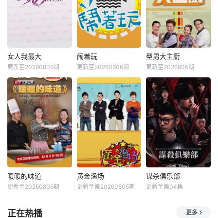
女人我最大
闹着玩
型男大主厨
更新至20260806期
更新至20260806期
更新至2026806期
暖暖的味道
黄金渔场
谋杀俱乐部
更新至20260806期
更新至第20260805期
更新至第04集
正在热播
更多