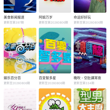
美食新闻报道
阿姐万岁
命运好好玩
更新至第397期
更新至第20260806期
更新至第20260806期
娱乐百分百
百变智多星
晚吹 - 空肚講宵夜
更新至20260806期
更新至20260806期
更新至第334期