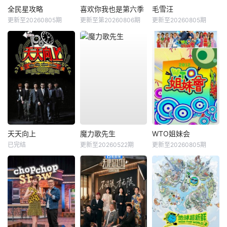
全民星攻略
喜欢你我也是第六季
毛雪汪
更新至20260805期
更新至第20260806期
更新至20260805期
天天向上
魔力歌先生
WTO姐妹会
已完结
更新至20260522期
更新至20260805期