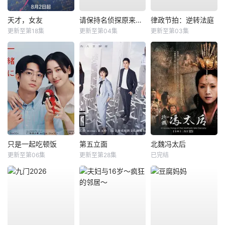
天才，女友
请保持名侦探原来的样子
律政节拍：逆转法庭
更新至第18集
更新至第04集
更新至第03集
只是一起吃顿饭
第五立面
北魏冯太后
更新至第06集
更新至第28集
已完结