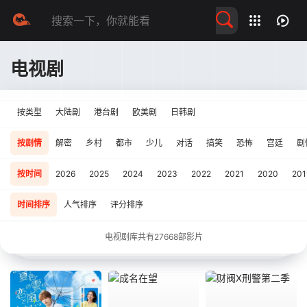
留言求片
电视剧
按类型
大陆剧
港台剧
欧美剧
日韩剧
按剧情
解密
乡村
都市
少儿
对话
搞笑
恐怖
宫廷
剧
按时间
2026
2025
2024
2023
2022
2021
2020
201
时间排序
人气排序
评分排序
电视剧库共有
27668
部影片