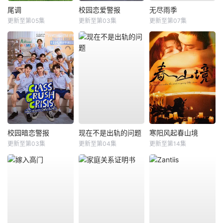
尾调
校园恋爱警报
无尽雨季
更新至第05集
更新至第03集
更新至第07集
校园暗恋警报
现在不是出轨的问题
寒阳风起春山境
更新至第03集
更新至第04集
更新至第14集