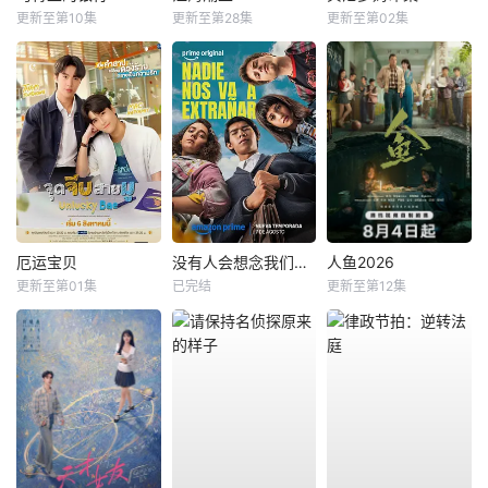
更新至第10集
更新至第28集
更新至第02集
厄运宝贝
没有人会想念我们第二季
人鱼2026
更新至第01集
已完结
更新至第12集