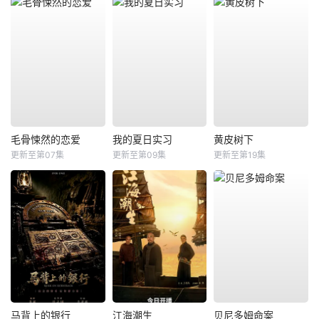
毛骨悚然的恋爱
我的夏日实习
黄皮树下
更新至第07集
更新至第09集
更新至第19集
马背上的银行
江海潮生
贝尼多姆命案