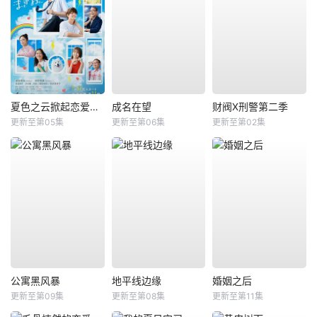
夏色之云掀起恋爱与风暴
成名在望
财阀X刑警第二季
更新至第05集
更新至第06集
更新至第02集
公寓黑风暴
地平线边缘
婚姻之后
更新至第09集
更新至第08集
更新至第11集