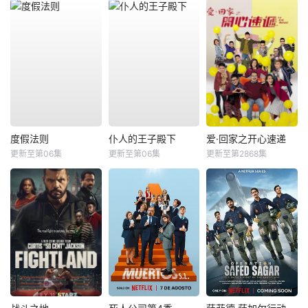
度假法则
仆人的王子殿下
爱·回家之开心速递
更新至第06集
更新至第06集
更新至第2868集