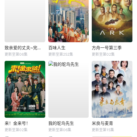
致亲爱的丈夫~完美妻子的谎言~
百味人生
方舟一号第三季
更新至第06集
更新至第252集
更新至第02集
来！金来号！
我的鸵鸟先生
米良与麦青
更新至第02集
更新至第06集
更新至第15集