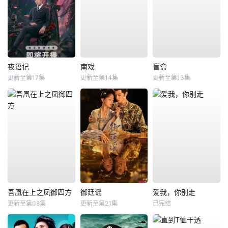
夜语记
南戏
盲盒
更新至第17集
更新至第14集
更新至第13集
吾凰在上之凤御四方
御廷谣
爱我，你别走
更新至第08集
更新至第21集
已完结