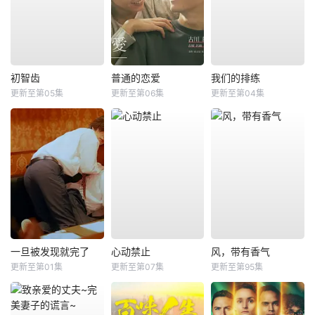
初智齿
普通的恋爱
我们的排练
更新至第05集
更新至第06集
更新至第04集
一旦被发现就完了
心动禁止
风，带有香气
更新至第01集
更新至第07集
更新至第95集