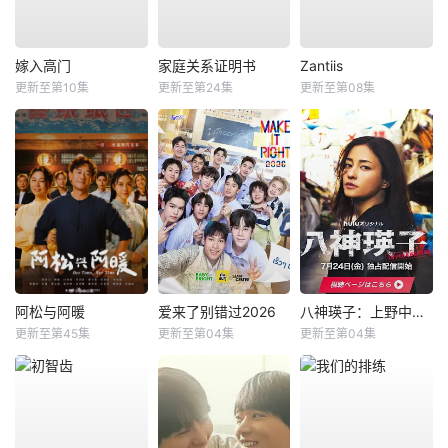
嫁入高门
家庭关系证明书
Zantiis
更新至第10集
更新至第24集
更新至第08集
阿松与阿暖
爱来了别错过2026
八神瑛子：上野中央署组织犯罪对策课
更新至第45集
更新至第04集
更新至第04集