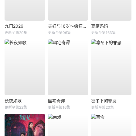
九门2026
夫妇与16岁～疯狂的邻居～
豆腐妈妈
更新至第20集
更新至第06集
更新至第163集
长夜如歌
幽宅奇谭
凛冬下的罪恶
更新至第22集
更新至第16集
更新至第20集