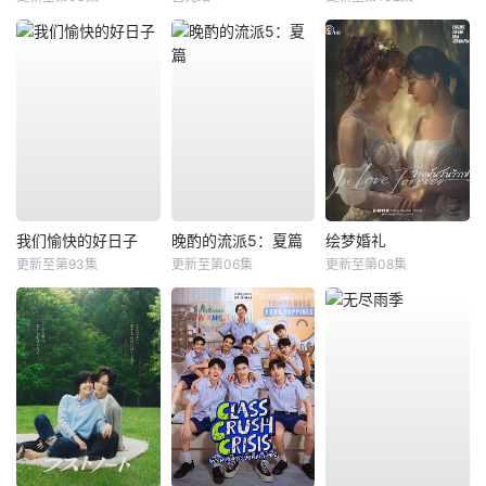
我们愉快的好日子
晚酌的流派5：夏篇
绘梦婚礼
更新至第93集
更新至第06集
更新至第08集