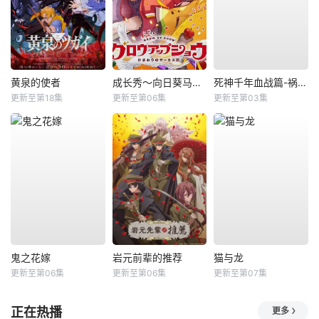
黄泉的使者
成长秀～向日葵马戏团～
死神千年血战篇-祸进谭-
更新至第18集
更新至第06集
更新至第03集
鬼之花嫁
岩元前辈的推荐
猫与龙
更新至第06集
更新至第06集
更新至第07集
正在热播
更多