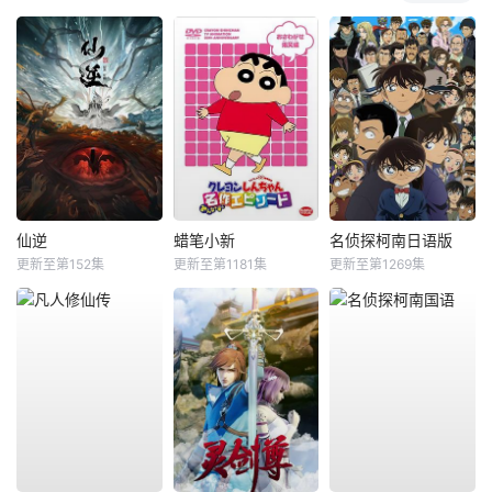
仙逆
蜡笔小新
名侦探柯南日语版
更新至第152集
更新至第1181集
更新至第1269集