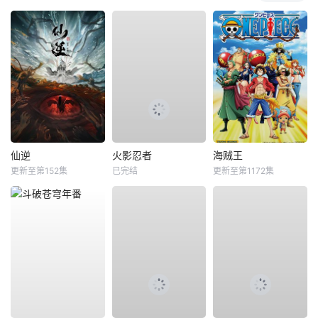
仙逆
火影忍者
海贼王
更新至第152集
已完结
更新至第1172集