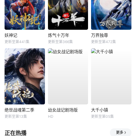
妖神记
炼气十万年
万界独尊
更新至第441集
更新至第366集
更新至第472集
绝世战魂第二季
幼女战记剧场版
大千小镇
更新至第13集
HD
更新至第05集
正在热播
更多