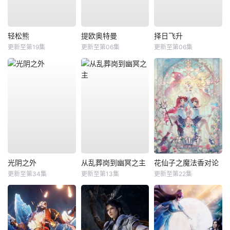
轻松熊
提欧奥特曼
择日飞升
更新至第19集
更新至第06集
更新至第06集
光阴之外
从乱葬岗到幽冥之主
花仙子之魔法香对论
更新至第34集
更新至第13集
更新至第22集