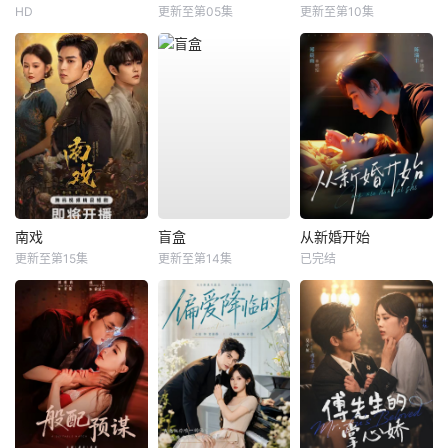
HD
更新至第05集
更新至第10集
南戏
盲盒
从新婚开始
更新至第15集
更新至第14集
已完结