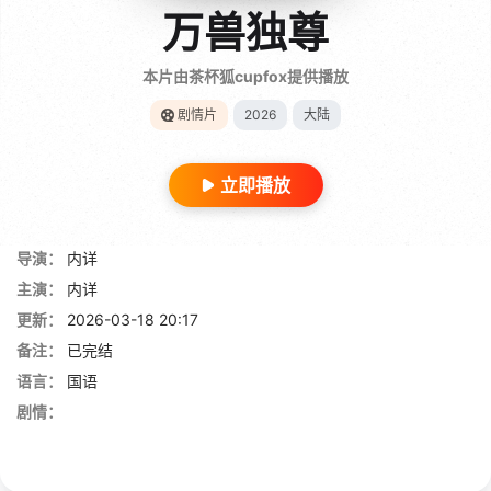
万兽独尊
本片由茶杯狐cupfox提供播放
剧情片
2026
大陆
立即播放
导演：
内详
主演：
内详
更新：
2026-03-18 20:17
备注：
已完结
语言：
国语
剧情：