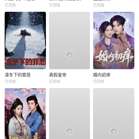
已完结
已完结
已完结
凛冬下的罪恶
真假皇帝
婚内初痒
已完结
已完结
已完结