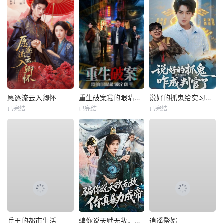
愿逐流云入卿怀
重生破案我的眼睛能锁定凶手
说好的抓鬼给实习证明，咋成判官了
已完结
已完结
已完结
兵王的都市生活
骗你说天赋无敌，你真暴力成帝
逍遥赘婿