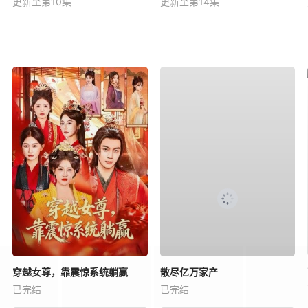
更新至第10集
更新至第14集
穿越女尊，靠震惊系统躺赢
散尽亿万家产
已完结
已完结