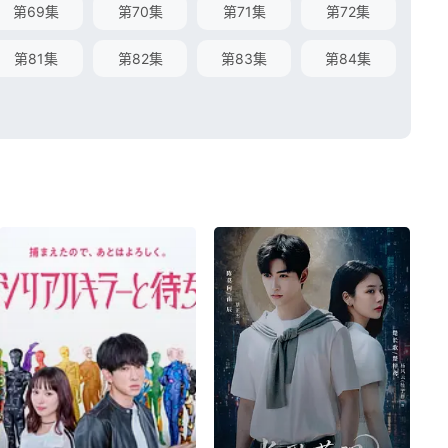
第69集
第70集
第71集
第72集
第81集
第82集
第83集
第84集