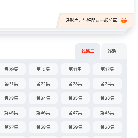
好影片，与好朋友一起分享
线路二
线路一
第09集
第10集
第11集
第12集
第21集
第22集
第23集
第24集
第33集
第34集
第35集
第36集
第45集
第46集
第47集
第48集
第57集
第58集
第59集
第60集