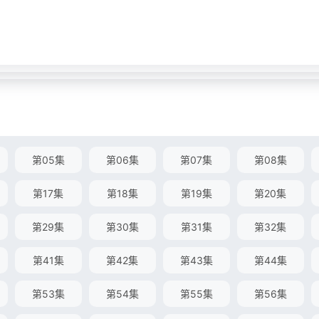
第05集
第06集
第07集
第08集
第17集
第18集
第19集
第20集
第29集
第30集
第31集
第32集
第41集
第42集
第43集
第44集
第53集
第54集
第55集
第56集