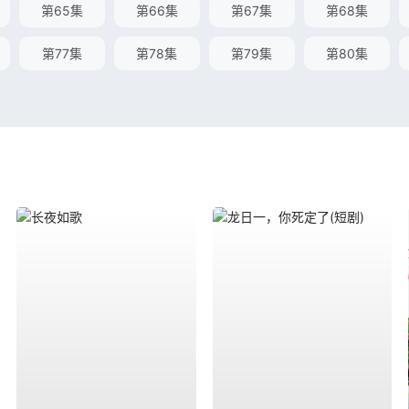
第65集
第66集
第67集
第68集
第77集
第78集
第79集
第80集