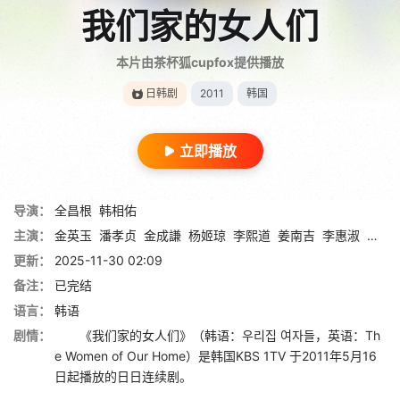
我们家的女人们
本片由茶杯狐cupfox提供播放
日韩剧
2011
韩国
立即播放
导演：
全昌根
韩相佑
主演：
金英玉
潘孝贞
金成謙
杨姬琼
李熙道
姜南吉
李惠淑
罗映
更新：
2025-11-30 02:09
备注：
已完结
语言：
韩语
剧情：
《我们家的女人们》（韩语：우리집 여자들，英语：Th
e Women of Our Home）是韩国KBS 1TV 于2011年5月16
日起播放的日日连续剧。