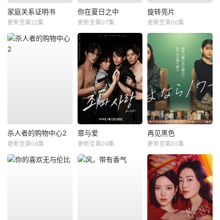
家庭关系证明书
你在夏日之中
旋转亮片
更新至第22集
更新至第07集
更新至第06集
杀人者的购物中心2
罪与爱
再见黑色
更新至第06集
更新至第09集
更新至第05集