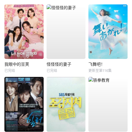
我眼中的豆荚
怪怪怪的妻子
飞舞吧！
已完结
已完结
更新至第116集