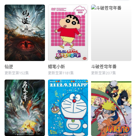
仙逆
蜡笔小新
斗破苍穹年番
更新至第152集
更新至第1181集
更新至第207集