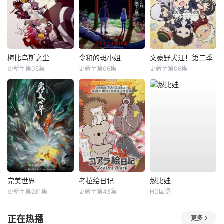
梅比乌斯之尘
令和的斑小姐
文豪野犬汪！第二季
更新至第05集
更新至第06集
更新至第06集
完美世界
考拉绘日记
燃比娃
更新至第281集
更新至第43集
HD国语
正在热播
更多