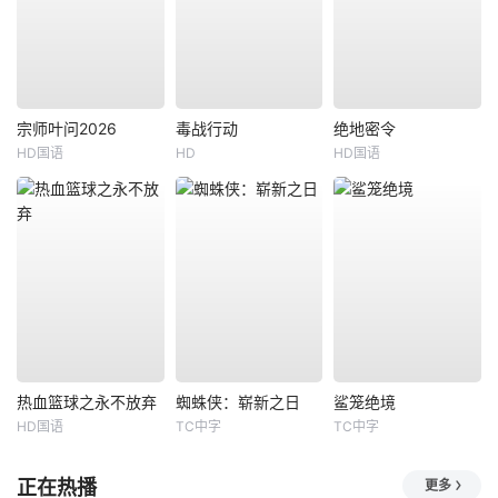
宗师叶问2026
毒战行动
绝地密令
HD国语
HD
HD国语
热血篮球之永不放弃
蜘蛛侠：崭新之日
鲨笼绝境
HD国语
TC中字
TC中字
正在热播
更多