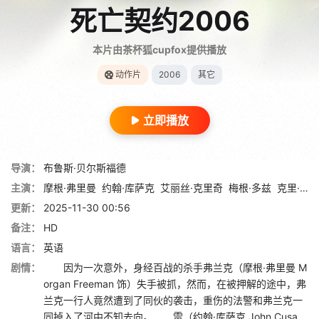
死亡契约2006
本片由茶杯狐cupfox提供播放
动作片
2006
其它
立即播放
导演：
布鲁斯·贝尔斯福德
主演：
摩根·弗里曼
约翰·库萨克
艾丽丝·克里奇
梅根·多兹
克里·约翰逊
更新：
2025-11-30 00:56
备注：
HD
语言：
英语
剧情：
因为一次意外，身经百战的杀手弗兰克（摩根·弗里曼 M
organ Freeman 饰）失手被抓，然而，在被押解的途中，弗
兰克一行人竟然遭到了同伙的袭击，重伤的法警和弗兰克一
同掉入了河中不知去向。 雷（约翰·库萨克 John Cusa