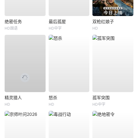
绝密任务
最后孤屋
双枪红娘子
HD国语
HD中字
HD
精灵猎人
怒杀
孤军突围
HD
HD
HD中字