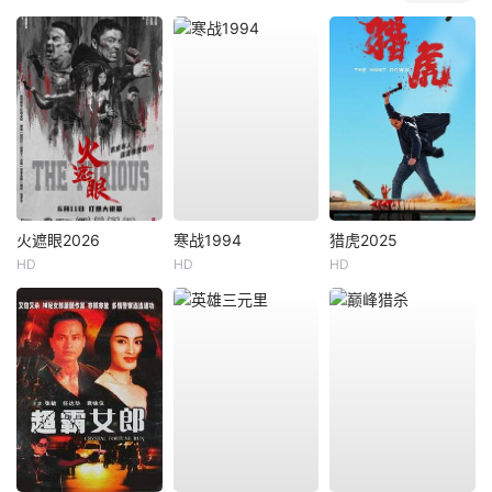
火遮眼2026
寒战1994
猎虎2025
HD
HD
HD