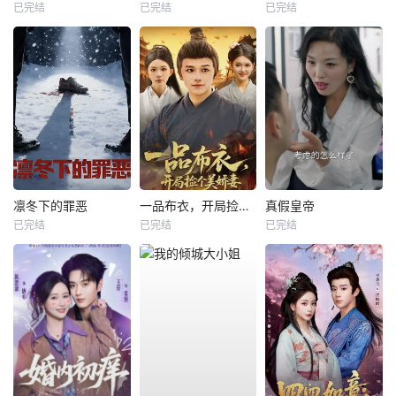
已完结
已完结
已完结
凛冬下的罪恶
一品布衣，开局捡个美娇妻
真假皇帝
已完结
已完结
已完结