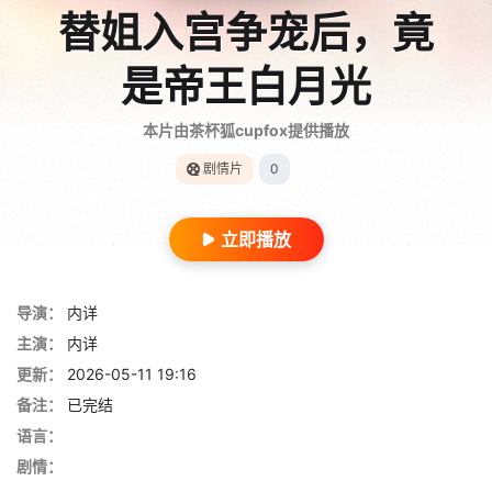
替姐入宫争宠后，竟
是帝王白月光
本片由茶杯狐cupfox提供播放
剧情片
0
立即播放
导演：
内详
主演：
内详
更新：
2026-05-11 19:16
备注：
已完结
语言：
剧情：